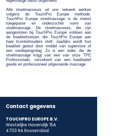
regelmatige basis uitgevoerd.
Alle stoelmasseurs uit ons netwerk werken
volgens de TouchPro Europe methode.
TouchPro Europe stoelmassage is de meest
toegepaste en onderzochte vorm van
stoelmassage. De stoelmasseurs, die zijn
aangesloten bij TouchPro Europe voldoen aan
de kwaliteitseisen, die TouchPro Europe aan
haar licentiehouders stelt. Jaarlijks wordt hun
kwaliteit getest door middel van supervisie of
een verdiepingsdag. Zo is een ieder, die de
stoelmassage krijgt van een van onze TPE
Professionals, verzekerd van een kwalitatief
goede en professioneel uitgevoerde massage.
Contact gegevens
TOUCHPRO EUROPE B.V.
Westelijke Havendijk 15A
4703 RA Roosendaal