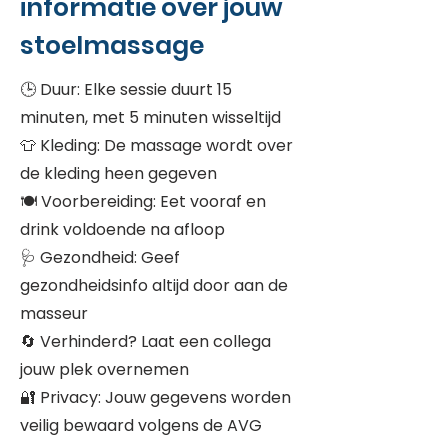
informatie over jouw
stoelmassage
🕒 Duur: Elke sessie duurt 15
minuten, met 5 minuten wisseltijd
👕 Kleding: De massage wordt over
de kleding heen gegeven
🍽️ Voorbereiding: Eet vooraf en
drink voldoende na afloop
🩺 Gezondheid: Geef
gezondheidsinfo altijd door aan de
masseur
🔄 Verhinderd? Laat een collega
jouw plek overnemen
🔐 Privacy: Jouw gegevens worden
veilig bewaard volgens de AVG