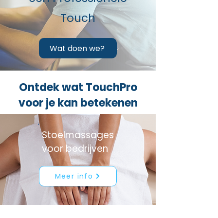
Touch
Wat doen we?
Ontdek wat TouchPro
voor je kan betekenen
Stoelmassages
voor bedrijven
Meer info