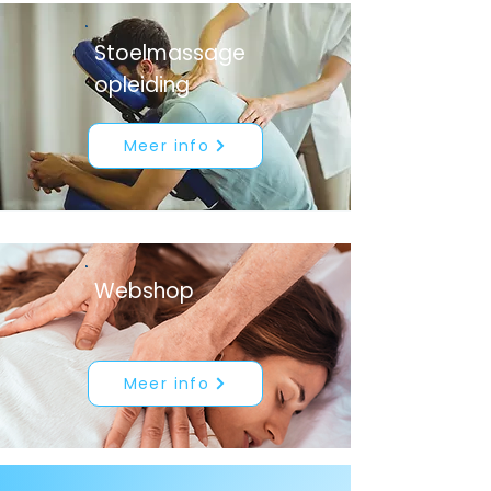
Stoelmassage
opleiding
Meer info
Webshop
Meer info