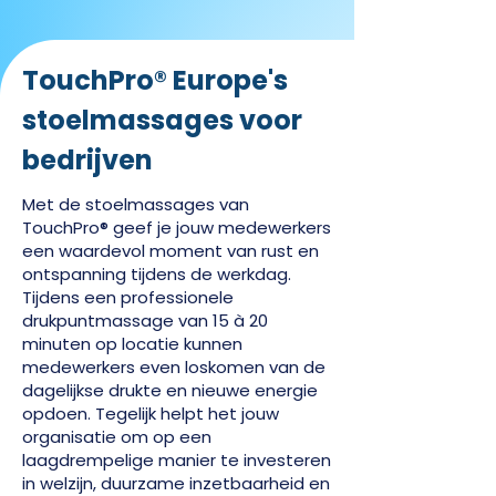
TouchPro® Europe's
stoelmassages voor
bedrijven
Met de stoelmassages van
TouchPro® geef je jouw medewerkers
een waardevol moment van rust en
ontspanning tijdens de werkdag.
Tijdens een professionele
drukpuntmassage van 15 à 20
minuten op locatie kunnen
medewerkers even loskomen van de
dagelijkse drukte en nieuwe energie
opdoen. Tegelijk helpt het jouw
organisatie om op een
laagdrempelige manier te investeren
in welzijn, duurzame inzetbaarheid en