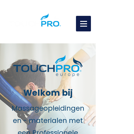
Welkom bij
Massageopleidingen
en - materialen met
een Professionele